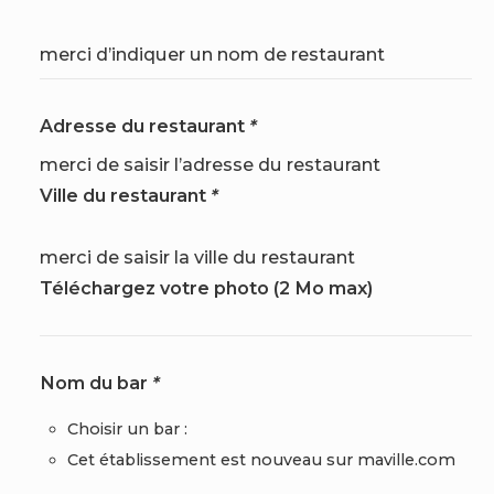
merci d’indiquer un nom de restaurant
Adresse du restaurant
*
merci de saisir l’adresse du restaurant
Ville du restaurant
*
merci de saisir la ville du restaurant
Téléchargez votre photo (2 Mo max)
Nom du bar
*
Choisir un bar :
Cet établissement est nouveau sur maville.com