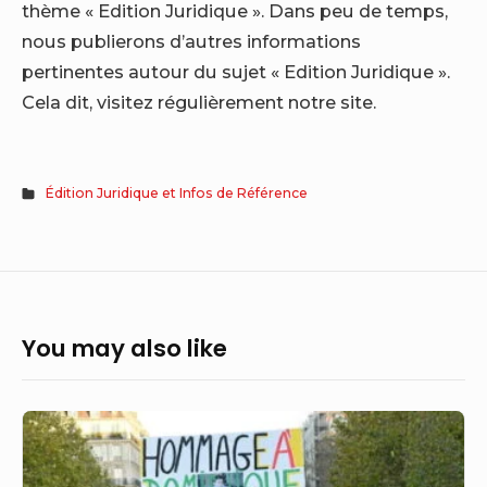
thème « Edition Juridique ». Dans peu de temps,
nous publierons d’autres informations
pertinentes autour du sujet « Edition Juridique ».
Cela dit, visitez régulièrement notre site.
Édition Juridique et Infos de Référence
You may also like
Assassinat
de
Dominique