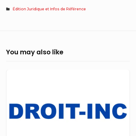
Édition Juridique et Infos de Référence
You may also like
Legal
Editor
/
Éditeur.rice
juridique