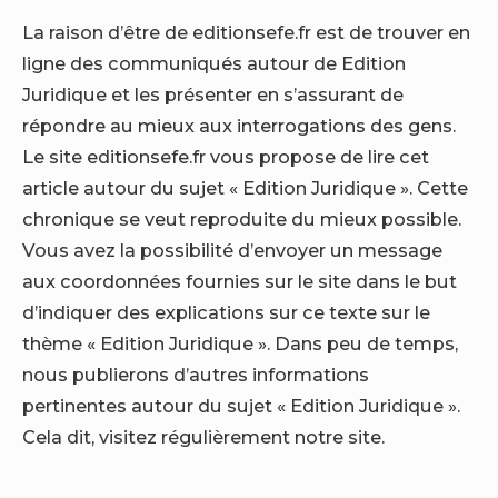
La raison d’être de editionsefe.fr est de trouver en
ligne des communiqués autour de Edition
Juridique et les présenter en s’assurant de
répondre au mieux aux interrogations des gens.
Le site editionsefe.fr vous propose de lire cet
article autour du sujet « Edition Juridique ». Cette
chronique se veut reproduite du mieux possible.
Vous avez la possibilité d’envoyer un message
aux coordonnées fournies sur le site dans le but
d’indiquer des explications sur ce texte sur le
thème « Edition Juridique ». Dans peu de temps,
nous publierons d’autres informations
pertinentes autour du sujet « Edition Juridique ».
Cela dit, visitez régulièrement notre site.