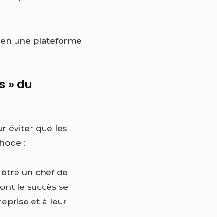
e en une plateforme
s » du
r éviter que les
hode :
 être un chef de
ont le succès se
reprise et à leur