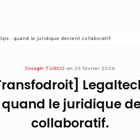
ps : quand le juridique devient collaboratif.
Joseph TURCO
on
25 février 2026
ransfodroit] Legaltec
 quand le juridique d
collaboratif.