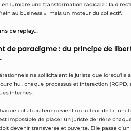
en lumière une transformation radicale : la directi
 frein au business », mais un moteur du collectif.
ns ce replay…
 de paradigme : du principe de libert
.
ationnels ne sollicitaient le juriste que lorsqu’ils 
ujourd’hui, chaque processus et interaction (RGPD, r
ques internes.
aque collaborateur devient un acteur de la foncti
est impossible de placer un juriste derrière chaqu
 doit devenir transverse et ouverte. Elle passe d’un