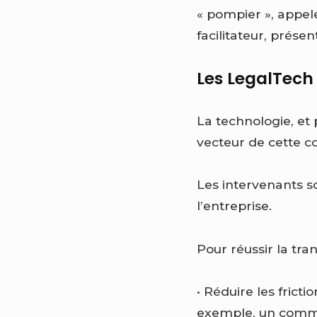
« pompier », appel
facilitateur, présen
Les LegalTech 
La technologie, et
vecteur de cette c
Les intervenants so
l’entreprise.
Pour réussir la tran
• Réduire les frictio
exemple, un commer