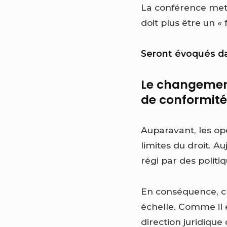
La conférence met 
doit plus être un «
Seront évoqués da
Le changement
de conformité
Auparavant, les opér
limites du droit. A
régi par des politi
En conséquence, ch
échelle. Comme il 
direction juridique