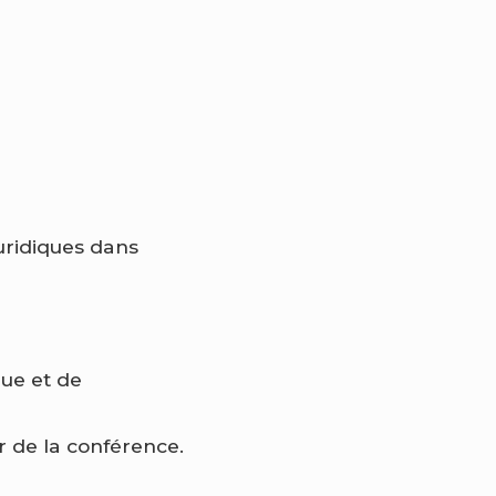
juridiques dans
que et de
r de la conférence.