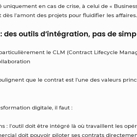
é uniquement en cas de crise, à celui de « Busines
t dès l’amont des projets pour fluidifier les affaires
: des outils d’intégration, pas de sim
 particulièrement le CLM (Contract Lifecycle Mana
ollaboration
ulignent que le contrat est l’une des valeurs princ
sformation digitale, il faut :
ns : l’outil doit être intégré là où travaillent les op
cial doit pouvoir piloter ses contrats directeme