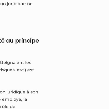
on juridique ne
é au principe
atteignaient les
isques, etc.) est
on juridique à son
e employé, la
 rôle de