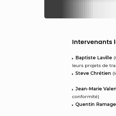
Intervenants l
Baptiste Laville
(
leurs projets de tr
Steve Chrétien
(l
Jean-Marie Valen
conformité)
Quentin Ramage