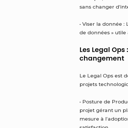
sans changer d’int
• Viser la donnée 
de données » utile 
Les Legal Ops 
changement
Le Legal Ops est d
projets technolog
• Posture de Produ
projet gérant un p
mesure à l’adoption 
satisfaction.