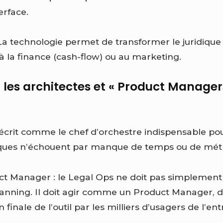
erface.
: La technologie permet de transformer le juridiqu
à la finance (cash-flow) ou au marketing.
: les architectes et « Product Manager
écrit comme le chef d’orchestre indispensable pou
iques n’échouent par manque de temps ou de mét
ct Manager : le Legal Ops ne doit pas simplement
lanning. Il doit agir comme un Product Manager, d
finale de l’outil par les milliers d’usagers de l’ent